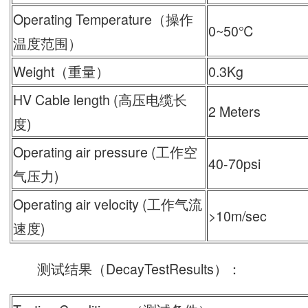
Operating Temperature（操作
0~50℃
温度范围）
Weight（重量）
0.3Kg
HV Cable length (高压电缆长
2 Meters
度)
Operating air pressure (工作空
40-70psi
气压力)
Operating air velocity (工作气流
>10m/sec
速度)
测试结果（DecayTestResults）：