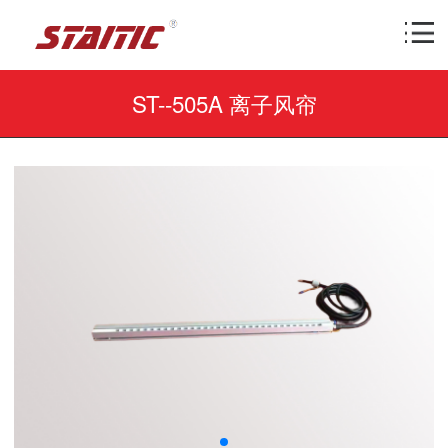
ST--505A 离子风帘